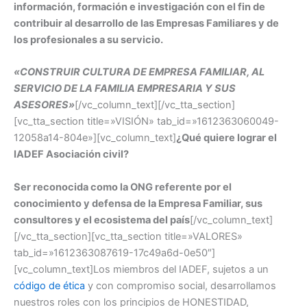
información, formación e investigación con el fin de
contribuir al desarrollo de las Empresas Familiares y de
los profesionales a su servicio.
«CONSTRUIR CULTURA DE EMPRESA FAMILIAR, AL
SERVICIO DE LA FAMILIA EMPRESARIA Y SUS
ASESORES»
[/vc_column_text][/vc_tta_section]
[vc_tta_section title=»VISIÓN» tab_id=»1612363060049-
12058a14-804e»][vc_column_text]
¿Qué quiere lograr el
IADEF Asociación civil?
Ser reconocida como la ONG referente por el
conocimiento y defensa de la Empresa Familiar, sus
consultores y el ecosistema del país
[/vc_column_text]
[/vc_tta_section][vc_tta_section title=»VALORES»
tab_id=»1612363087619-17c49a6d-0e50″]
[vc_column_text]Los miembros del IADEF, sujetos a un
código de ética
y con compromiso social, desarrollamos
nuestros roles con los principios de HONESTIDAD,