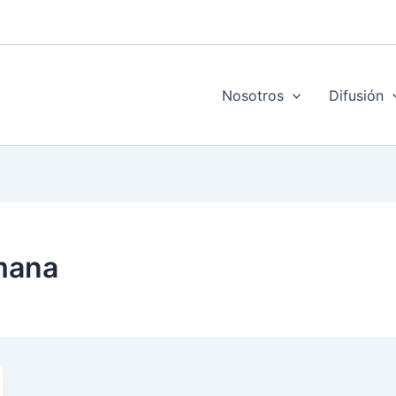
Nosotros
Difusión
emana