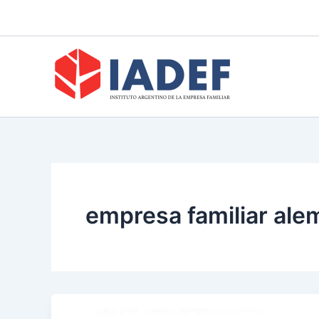
Ir
al
contenido
empresa familiar al