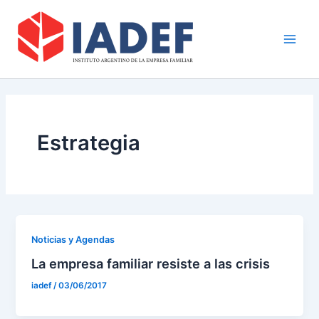
Ir
Main
al
Men
contenido
Estrategia
Noticias y Agendas
La empresa familiar resiste a las crisis
iadef
/
03/06/2017