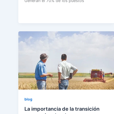
Generan el 70% de los puestos
blog
La importancia de la transición