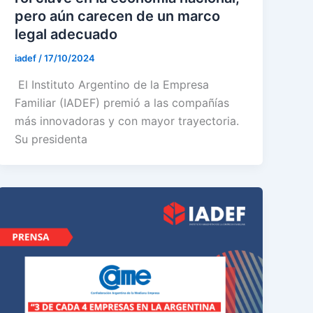
pero aún carecen de un marco
legal adecuado
iadef
/
17/10/2024
El Instituto Argentino de la Empresa
Familiar (IADEF) premió a las compañías
más innovadoras y con mayor trayectoria.
Su presidenta