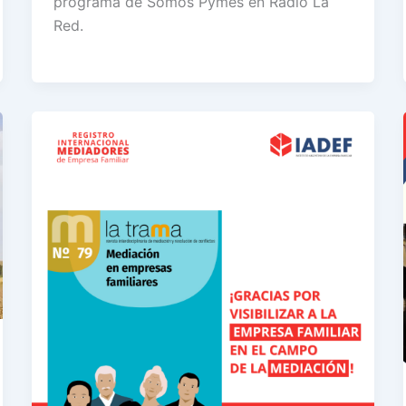
programa de Somos Pymes en Radio La
Red.