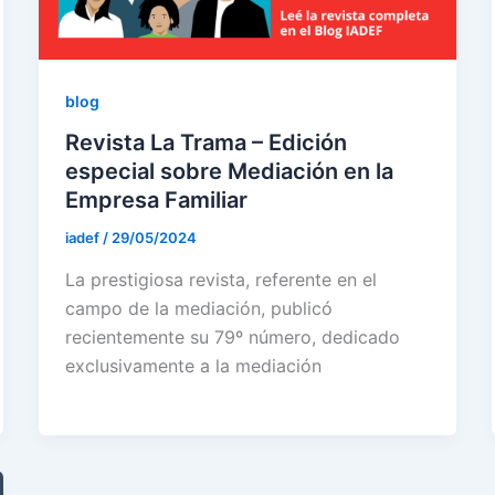
blog
Revista La Trama – Edición
especial sobre Mediación en la
Empresa Familiar
iadef
/
29/05/2024
La prestigiosa revista, referente en el
campo de la mediación, publicó
recientemente su 79º número, dedicado
exclusivamente a la mediación