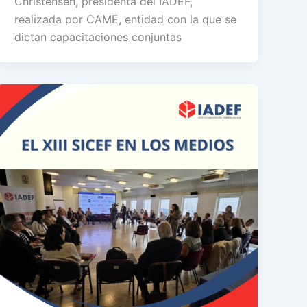
Christensen, presidenta del IADEF,
realizada por CAME, entidad con la que se
dictan capacitaciones conjuntas