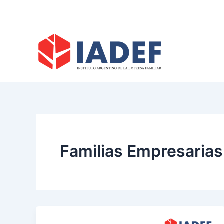
Ir
al
contenido
Familias Empresarias