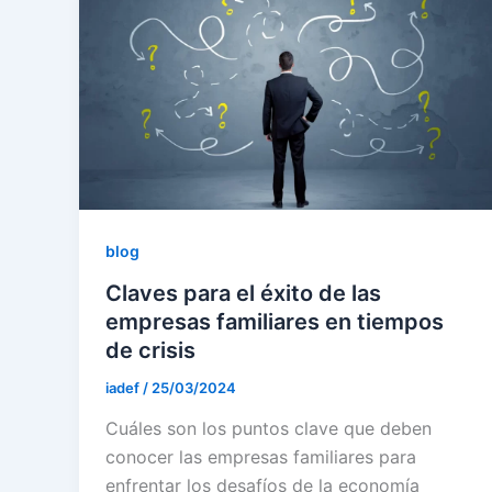
blog
Claves para el éxito de las
empresas familiares en tiempos
de crisis
iadef
/
25/03/2024
Cuáles son los puntos clave que deben
conocer las empresas familiares para
enfrentar los desafíos de la economía