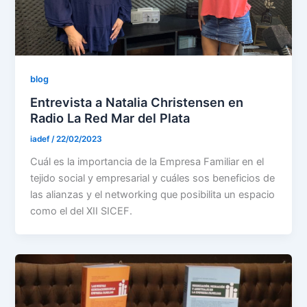
blog
Entrevista a Natalia Christensen en
Radio La Red Mar del Plata
iadef
/
22/02/2023
Cuál es la importancia de la Empresa Familiar en el
tejido social y empresarial y cuáles sos beneficios de
las alianzas y el networking que posibilita un espacio
como el del XII SICEF.