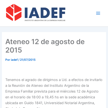
Ir
Main
al
Men
contenido
Ateneo 12 de agosto de
2015
Por
iadef
/
21/07/2015
Tenemos el agrado de dirigirnos a Ud. a efectos de invitarlo
a la Reunión de Ateneo del Instituto Argentino de la
Empresa Familiar prevista para el miércoles 12 de Agosto
en el horario de 18:00 a 19,45 hs en la sede académica
ubicada en Guido 1841, Universidad Notarial Argentina,