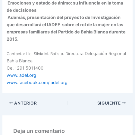
Emociones y estado de ánimo: su influencia en la toma
de decisiones
A
demás, p
resentación del proyecto de Investigación
que desarrollará el IADEF sobre el rol de la mujer en las
empresas familiares del Partido de Bahía Blanca durante
2015.
irectora Delegación Regional
Contacto: Lic. Silvia M. Batista. D
Bahía Blanca
Cel.: 291 5011400
www.iadef.org
www.facebook.com/Iadef.org
ANTERIOR
SIGUIENTE
Deja un comentario