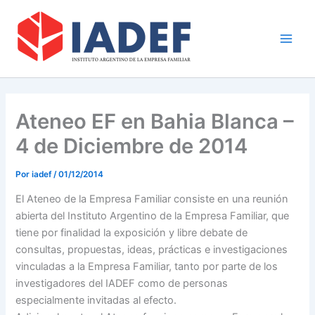
Ir
Main
al
Men
contenido
Ateneo EF en Bahia Blanca –
4 de Diciembre de 2014
Por
iadef
/
01/12/2014
El Ateneo de la Empresa Familiar consiste en una reunión
abierta del Instituto Argentino de la Empresa Familiar, que
tiene por finalidad la exposición y libre debate de
consultas, propuestas, ideas, prácticas e investigaciones
vinculadas a la Empresa Familiar, tanto por parte de los
investigadores del IADEF como de personas
especialmente invitadas al efecto.