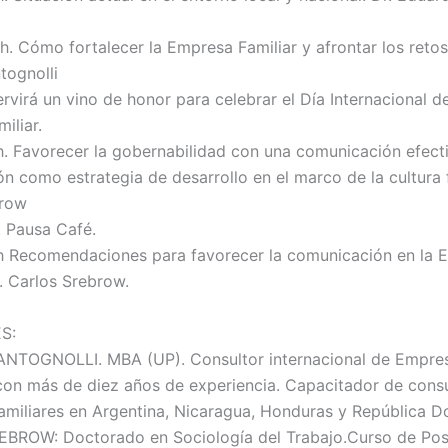
h. Cómo fortalecer la Empresa Familiar y afrontar los retos.
tognolli
rvirá un vino de honor para celebrar el Día Internacional de
iliar.
 h. Favorecer la gobernabilidad con una comunicación efecti
 como estrategia de desarrollo en el marco de la cultura fa
brow
. Pausa Café.
h Recomendaciones para favorecer la comunicación en la 
g. Carlos Srebrow.
S:
NTOGNOLLI. MBA (UP). Consultor internacional de Empre
 con más de diez años de experiencia. Capacitador de cons
miliares en Argentina, Nicaragua, Honduras y República D
BROW: Doctorado en Sociología del Trabajo.Curso de Pos