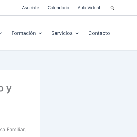
Buscar
Asociate
Calendario
Aula Virtual
Formación
Servicios
Contacto
o y
a Familiar,