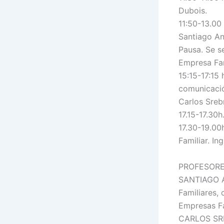
Dubois.
11:50-13.00 
Santiago An
Pausa. Se se
Empresa Fam
15:15-17:15
comunicación
Carlos Sre
17.15-17.30h
17.30-19.00
Familiar. In
PROFESORE
SANTIAGO A
Familiares,
Empresas Fa
CARLOS SRE