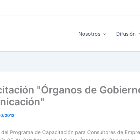
Nosotros
Difusión
itación "Órganos de Gobiern
icación"
10/2012
 del Programa de Capacitación para Consultores de Empres