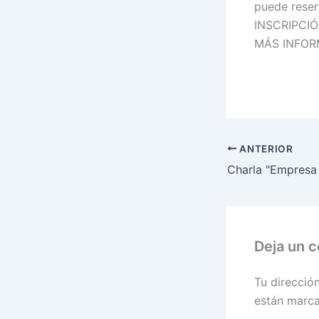
puede reser
INSCRIPCI
MÁS INFOR
ANTERIOR
Deja un 
Tu direcció
están marc