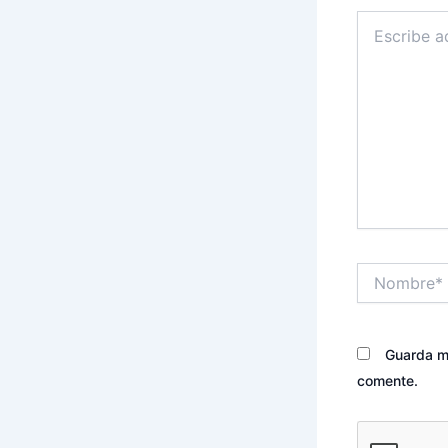
Escribe
aquí...
Nombre*
Guarda mi
comente.