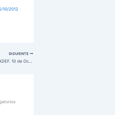
/10/2012
SIGUIENTE
Próximo Ateneo IADEF. 10 de Octubre
gatorios