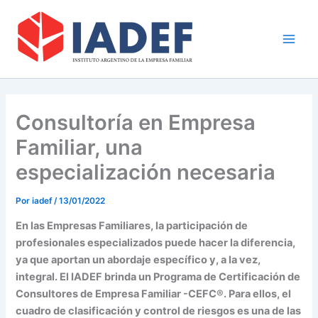
Ir
Main
al
Men
contenido
Consultoría en Empresa
Familiar, una
especialización necesaria
Por
iadef
/
13/01/2022
En las Empresas Familiares, la participación de
profesionales especializados puede hacer la diferencia,
ya que aportan un abordaje específico y, a la vez,
integral. El IADEF brinda un Programa de Certificación de
Consultores de Empresa Familiar -CEFC®. Para ellos, el
cuadro de clasificación y control de riesgos es una de las