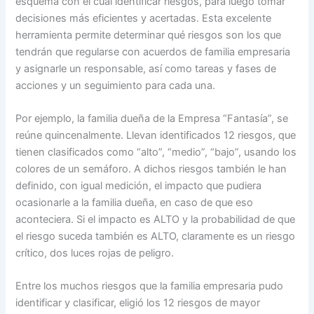
esquema con el cual identificar riesgos, para luego tomar
decisiones más eficientes y acertadas. Esta excelente
herramienta permite determinar qué riesgos son los que
tendrán que regularse con acuerdos de familia empresaria
y asignarle un responsable, así como tareas y fases de
acciones y un seguimiento para cada una.
Por ejemplo, la familia dueña de la Empresa “Fantasía”, se
reúne quincenalmente. Llevan identificados 12 riesgos, que
tienen clasificados como “alto”, “medio”, “bajo”, usando los
colores de un semáforo. A dichos riesgos también le han
definido, con igual medición, el impacto que pudiera
ocasionarle a la familia dueña, en caso de que eso
aconteciera. Si el impacto es ALTO y la probabilidad de que
el riesgo suceda también es ALTO, claramente es un riesgo
crítico, dos luces rojas de peligro.
Entre los muchos riesgos que la familia empresaria pudo
identificar y clasificar, eligió los 12 riesgos de mayor