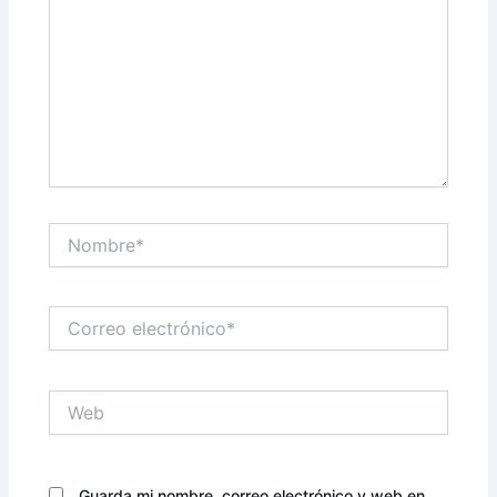
Nombre*
Correo
electrónico*
Web
Guarda mi nombre, correo electrónico y web en