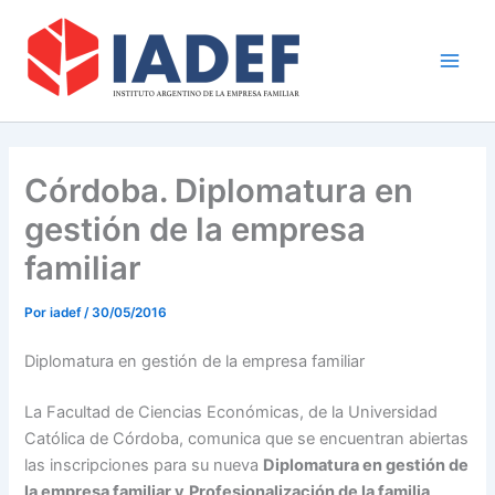
Ir
Main
al
Men
contenido
Córdoba. Diplomatura en
gestión de la empresa
familiar
Por
iadef
/
30/05/2016
Diplomatura en gestión de la empresa familiar
La Facultad de Ciencias Económicas, de la Universidad
Católica de Córdoba, comunica que se encuentran abiertas
las inscripciones para su nueva
Diplomatura en gestión de
la empresa familiar y
Profesionalización de la familia