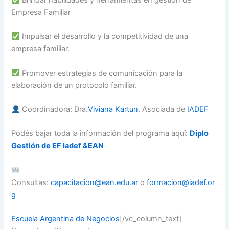
Brindar habilidades y herramientas en gestión de
Empresa Familiar
Impulsar el desarrollo y la competitividad de una
empresa familiar.
Promover estrategias de comunicación para la
elaboración de un protocolo familiar.
Coordinadora: Dra.
Viviana Kartun
. Asociada de
IADEF
Podés bajar toda la información del programa aquí:
Diplo
Gestión de EF Iadef &EAN
Consultas:
capacitacion@ean.edu.ar
o
formacion@iadef.or
g
Escuela Argentina de Negocios
[/vc_column_text]