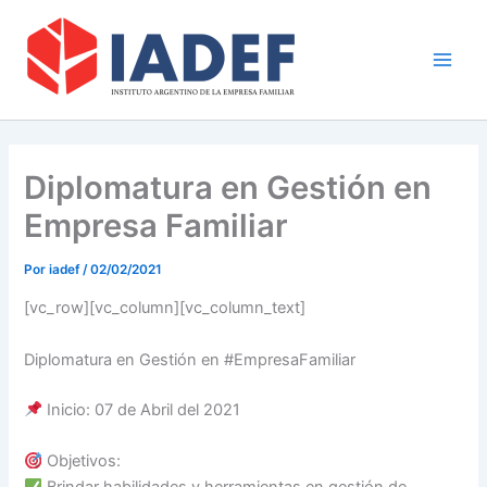
Ir
Main
al
Men
contenido
Diplomatura en Gestión en
Empresa Familiar
Por
iadef
/
02/02/2021
[vc_row][vc_column][vc_column_text]
Diplomatura en Gestión en #EmpresaFamiliar
Inicio: 07 de Abril del 2021
Objetivos: