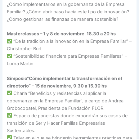
¿Cómo implementarlos en la gobernanza de la Empresa
Familiar? ¿Cómo abrir paso hacia este tipo de innovación?
¿Cómo gestionar las finanzas de manera sostenible?
Masterclasses –
1 y 8 de noviembre, 18.30 a 20 hs
“De la tradición a la innovación en la Empresa Familiar” –
Christopher Burt
“Sostenibilidad financiera para Empresas Familiares” –
Lorna Martin
Simposio“Cómo implementar la transformación en el
directorio” – 15 de noviembre, 9.30 a 15.30 hs
Charla “Beneficios y resistencias al aplicar la
gobernanza en la Empresa Familiar”, a cargo de Andrea
Grobocopatel, Presidenta de Fundación FLOR.
Espacio de panelistas donde expondrán sus casos de
transición de Ser y Hacer Familias Empresarias
Sustentables.
Taller en el que se brindarán herramientas prácticas para