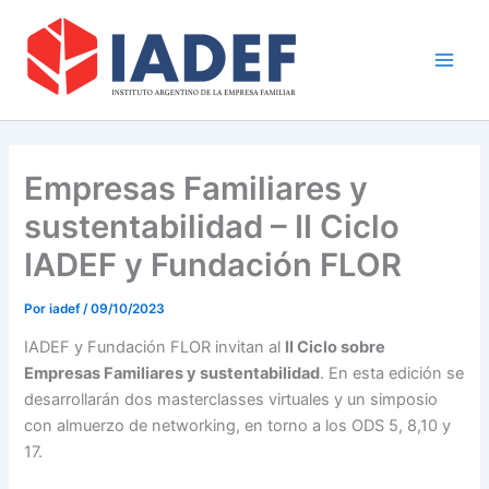
Ir
Main
al
Men
contenido
Empresas Familiares y
sustentabilidad – II Ciclo
IADEF y Fundación FLOR
Por
iadef
/
09/10/2023
IADEF y Fundación FLOR invitan al
II Ciclo sobre
Empresas Familiares y sustentabilidad
. En esta edición se
desarrollarán dos masterclasses virtuales y un simposio
con almuerzo de networking, en torno a los ODS 5, 8,10 y
17.