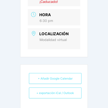
¡Caducado!
HORA
6:30 pm
LOCALIZACIÓN
Modalidad virtual
+ Añadir Google Calendar
+ exportación iCal / Outlook