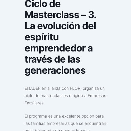
Ciclo de
Masterclass – 3.
La evolución del
espíritu
emprendedor a
través de las
generaciones
El IADEF en alianza con FLOR, organiza un
ciclo de masterclasses dirigido a Empresas
Familiares.
El programa es una excelente opción para
las familias empresarias que se encuentran
en la búsqueda de nuevas ideas y