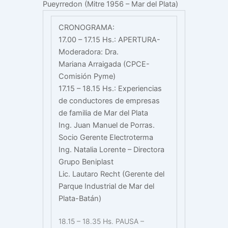
Pueyrredon (Mitre 1956 – Mar del Plata)
CRONOGRAMA:
17.00 – 17.15 Hs.: APERTURA-
Moderadora: Dra.
Mariana
Arraigada (CPCE-
Comisión Pyme)
17.15 – 18.15 Hs.: Experiencias
de conductores de empresas
de familia de Mar del Plata
Ing. Juan Manuel de Porras.
Socio Gerente Electroterma
Ing. Natalia Lorente – Directora
Grupo Beniplast
Lic. Lautaro Recht (Gerente del
Parque Industrial de Mar del
Plata-Batán)
18.15 – 18.35 Hs. PAUSA –