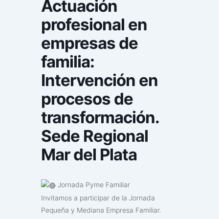
Actuación
profesional en
empresas de
familia:
Intervención en
procesos de
transformación.
Sede Regional
Mar del Plata
Jornada Pyme Familiar
Invitamos a participar de la Jornada
Pequeña y Mediana Empresa Familiar.