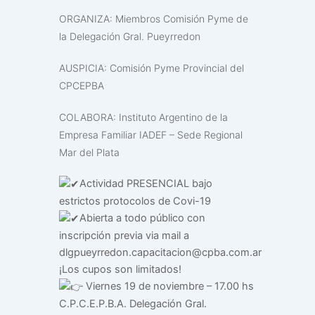
ORGANIZA: Miembros Comisión Pyme de
la Delegación Gral. Pueyrredon
AUSPICIA: Comisión Pyme Provincial del
CPCEPBA
COLABORA: Instituto Argentino de la
Empresa Familiar IADEF – Sede Regional
Mar del Plata
Actividad PRESENCIAL bajo
estrictos protocolos de Covi-19
Abierta a todo público con
inscripción previa via mail a
dlgpueyrredon.capacitacion@cpba.com.ar
¡Los cupos son limitados!
Viernes 19 de noviembre – 17.00 hs
C.P.C.E.P.B.A. Delegación Gral.