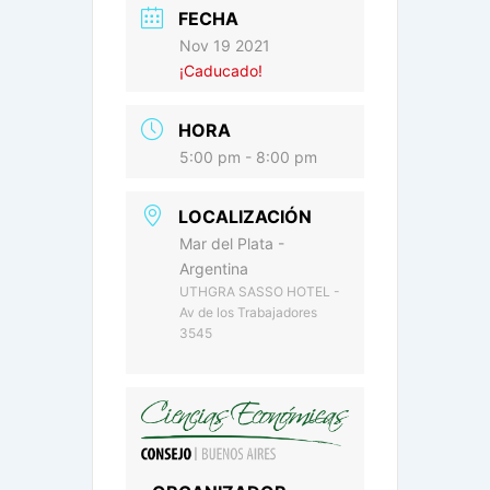
FECHA
Nov 19 2021
¡Caducado!
HORA
5:00 pm - 8:00 pm
LOCALIZACIÓN
Mar del Plata -
Argentina
UTHGRA SASSO HOTEL -
Av de los Trabajadores
3545