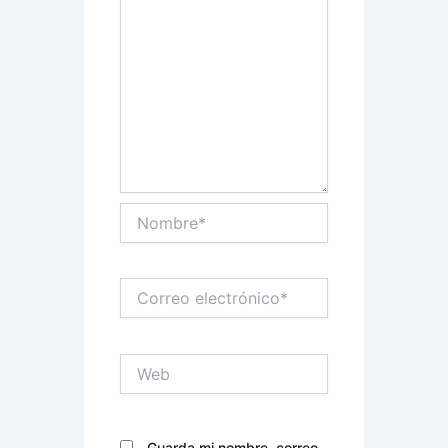
Nombre*
Correo
electrónico*
Web
Guarda mi nombre, correo