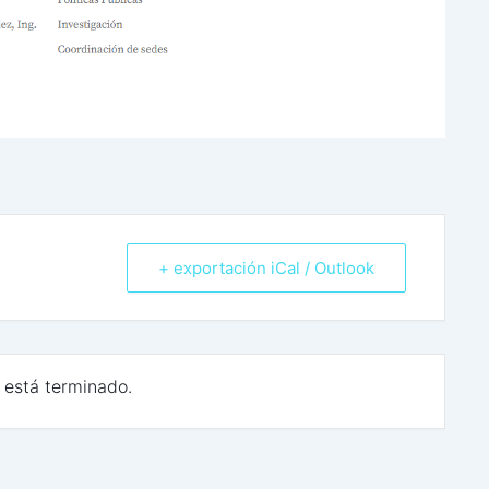
+ exportación iCal / Outlook
 está terminado.