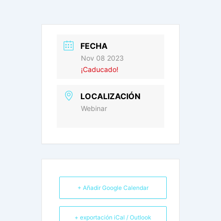
FECHA
Nov 08 2023
¡Caducado!
LOCALIZACIÓN
Webinar
+ Añadir Google Calendar
+ exportación iCal / Outlook