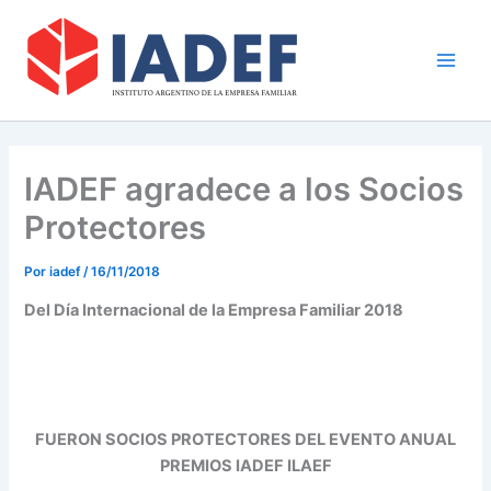
Ir
Main
al
Men
contenido
IADEF agradece a los Socios
Protectores
Por
iadef
/
16/11/2018
Del Día Internacional de la Empresa Familiar 2018
FUERON SOCIOS PROTECTORES DEL EVENTO ANUAL
PREMIOS IADEF ILAEF