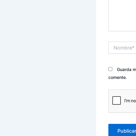
Nombre*
Guarda mi
comente.