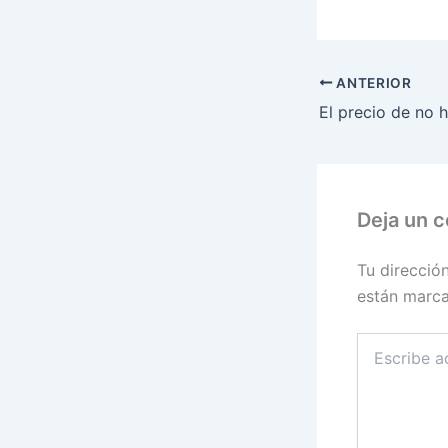
ANTERIOR
Deja un 
Tu direcció
están marc
Escribe
aquí...