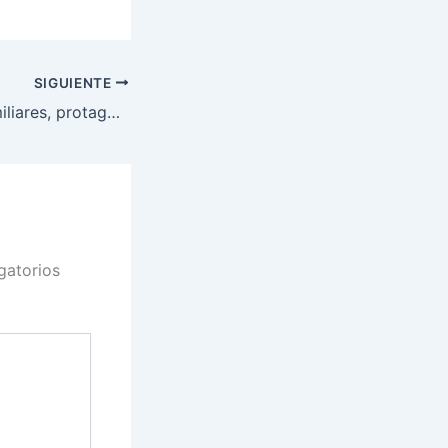
SIGUIENTE
Las empresas familiares, protagonistas en el Congreso
gatorios