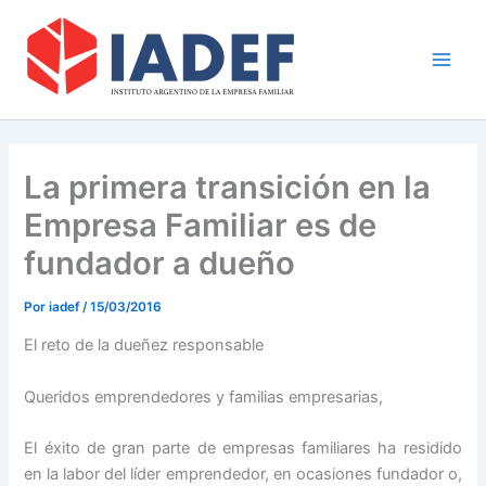
Ir
Main
al
Men
contenido
La primera transición en la
Empresa Familiar es de
fundador a dueño
Por
iadef
/
15/03/2016
El reto de la dueñez responsable
Queridos emprendedores y familias empresarias,
El éxito de gran parte de empresas familiares ha residido
en la labor del líder emprendedor, en ocasiones fundador o,