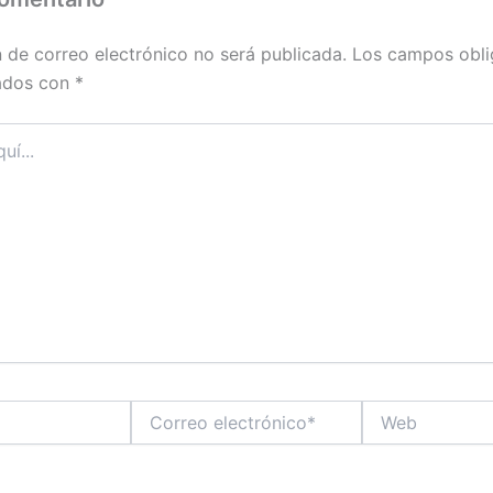
n de correo electrónico no será publicada.
Los campos obli
ados con
*
Correo
Web
electrónico*