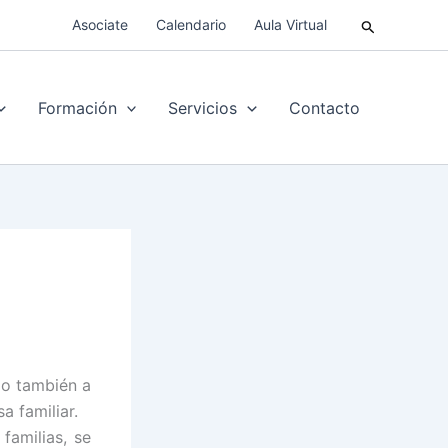
Buscar
Asociate
Calendario
Aula Virtual
Formación
Servicios
Contacto
mo también a
 familiar.
familias, se