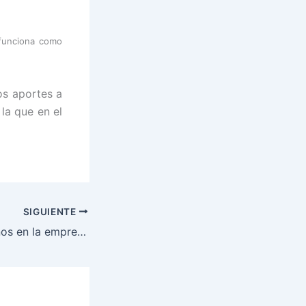
 funciona como
os aportes a
la que en el
SIGUIENTE
Libro: Los hermanos en la empresa de familia