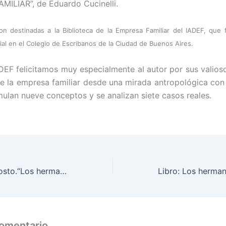
ILIAR”, de Eduardo Cucinelli.
on destinadas a la Biblioteca de la Empresa Familiar del IADEF, que
al en el Colegio de Escribanos de la Ciudad de Buenos Aires.
DEF felicitamos muy especialmente al autor por sus valios
de la empresa familiar desde una mirada antropológica con 
rmulan nueve conceptos y se analizan siete casos reales.
Ateneo 13 de Agosto.“Los hermanos en la empresa familiar”.
comentario