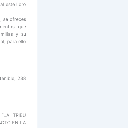
al este libro
, se ofreces
ementos que
milias y su
l, para ello
tenible, 238
 “LA TRIBU
ACTO EN LA