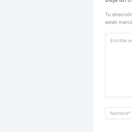
Tu direcció
están marc
Escribe
aquí...
Nombre*