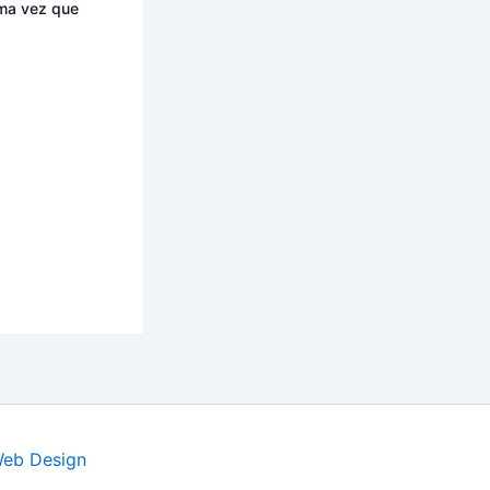
ima vez que
Web Design