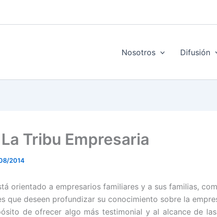
Nosotros
Difusión
: La Tribu Empresaria
08/2014
está orientado a empresarios familiares y a sus familias, co
es que deseen profundizar su conocimiento sobre la empresa
ósito de ofrecer algo más testimonial y al alcance de las 