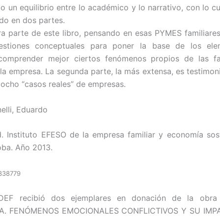
 un equilibrio entre lo académico y lo narrativo, con lo cu
do en dos partes.
ra parte de este libro, pensando en esas PYMES familiares
estiones conceptuales para poner la base de los el
 comprender mejor ciertos fenómenos propios de las fa
la empresa. La segunda parte, la más extensa, es testimonia
n ocho “casos reales” de empresas.
elli, Eduardo
Ed. Instituto EFESO de la empresa familiar y economía sos
ba. Año 2013.
338779
EF recibió dos ejemplares en donación de la obra
A. FENÓMENOS EMOCIONALES CONFLICTIVOS Y SU IMP