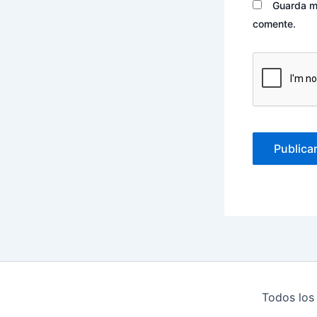
Guarda mi
comente.
Todos los