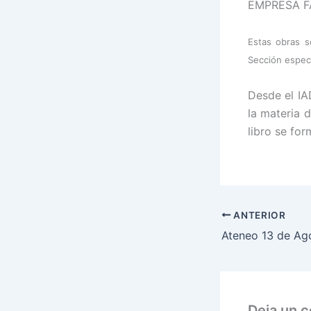
EMPRESA FAM
Estas obras s
Sección especi
Desde el IA
la materia 
libro se fo
ANTERIOR
Deja un 