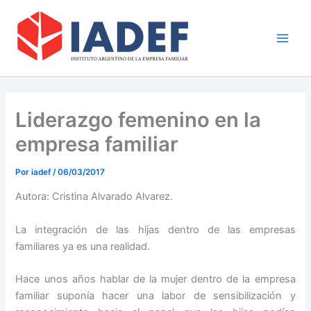
Ir
Main
al
Men
contenido
Liderazgo femenino en la
empresa familiar
Por
iadef
/
06/03/2017
Autora: Cristina Alvarado Alvarez.
La integración de las hijas dentro de las empresas
familiares ya es una realidad.
Hace unos años hablar de la mujer dentro de la empresa
familiar suponía hacer una labor de sensibilización y