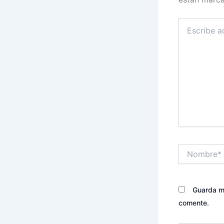
Escribe
aquí...
Nombre*
Guarda mi
comente.