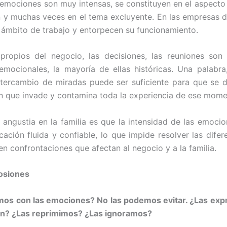
emociones son muy intensas, se constituyen en el aspecto 
n y muchas veces en el tema excluyente. En las empresas de
l ámbito de trabajo y entorpecen su funcionamiento.
propios del negocio, las decisiones, las reuniones son 
emocionales, la mayoría de ellas históricas. Una palabr
ntercambio de miradas puede ser suficiente para que se
n que invade y contamina toda la experiencia de ese mome
angustia en la familia es que la intensidad de las emocion
ación fluida y confiable, lo que impide resolver las difere
en confrontaciones que afectan al negocio y a la familia.
losiones
os con las emociones? No las podemos evitar. ¿Las exp
n? ¿Las reprimimos? ¿Las ignoramos?