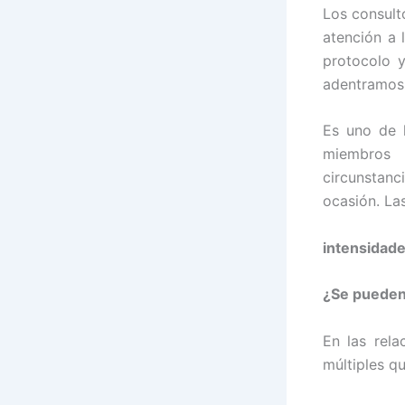
Los consult
atención a 
protocolo 
adentramos 
Es uno de 
miembros 
circunstanc
ocasión. Las
intensidad
¿Se pueden
En las rela
múltiples q