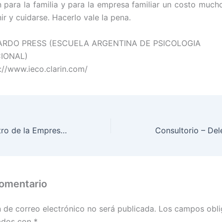
n para la familia y para la empresa familiar un costo muc
ir y cuidarse. Hacerlo vale la pena.
UARDO PRESS (ESCUELA ARGENTINA DE PSICOLOGIA
IONAL)
p://www.ieco.clarin.com/
Adiós a un Maestro de la Empresa Familiar
comentario
n de correo electrónico no será publicada.
Los campos obli
ados con
*