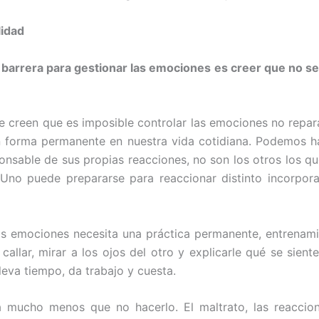
lidad
l barrera para gestionar las emociones es creer que no se
e creen que es imposible controlar las emociones no repar
 forma permanente en nuestra vida cotidiana. Podemos ha
onsable de sus propias reacciones, no son los otros los q
 Uno puede prepararse para reaccionar distinto incorpo
as emociones necesita una práctica permanente, entrenami
callar, mirar a los ojos del otro y explicarle qué se sient
leva tiempo, da trabajo y cuesta.
a mucho menos que no hacerlo. El maltrato, las reaccion