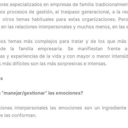
ores especializados en empresas de familia tradicionalmen
los procesos de gestión, al traspaso generacional, a la rea
y otros temas habituales para estas organizaciones. Per
en las relaciones interpersonales y muchos menos, en las
los temas más complejos para tratar y de los que más “
de la familia empresaria. Se manifiestan frente a 
ias y experiencias de la vida y con mayor o menor intensi
 más difíciles son las más sorpresivas e intensas.
es
 “manejar/gestionar” las emociones?
ciones interpersonales las emociones son un ingredient
ue las conforman.