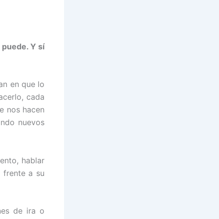
 puede. Y sí
an en que lo
cerlo, cada
ue nos hacen
rando nuevos
ento, hablar
e frente a su
es de ira o