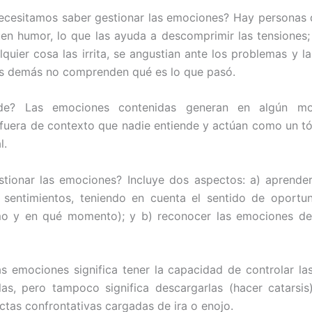
ecesitamos saber gestionar las emociones? Hay personas 
en humor, lo que las ayuda a descomprimir las tensiones;
lquier cosa las irrita, se angustian ante los problemas y l
os demás no comprenden qué es lo que pasó.
de? Las emociones contenidas generan en algún m
 fuera de contexto que nadie entiende y actúan como un tó
l.
tionar las emociones? Incluye dos aspectos: a) aprende
 sentimientos, teniendo en cuenta el sentido de oportu
o y en qué momento); y b) reconocer las emociones de
as emociones significa tener la capacidad de controlar l
rlas, pero tampoco significa descargarlas (hacer catarsis)
tas confrontativas cargadas de ira o enojo.