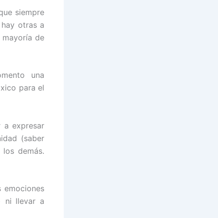
que siempre
 hay otras a
a mayoría de
omento una
xico para el
r a expresar
nidad (saber
 los demás.
as emociones
 ni llevar a