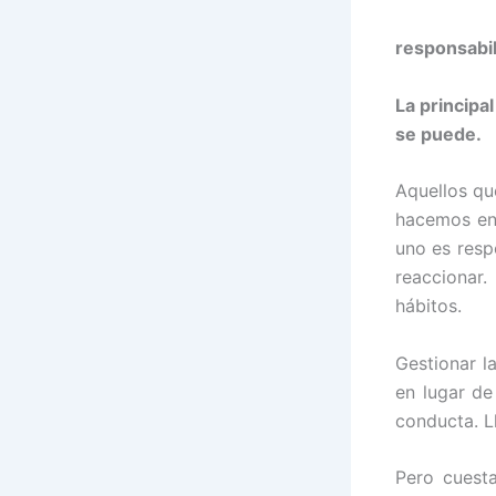
responsabi
La principa
se puede.
Aquellos qu
hacemos en
uno es resp
reaccionar.
hábitos.
Gestionar l
en lugar de 
conducta. L
Pero cuest