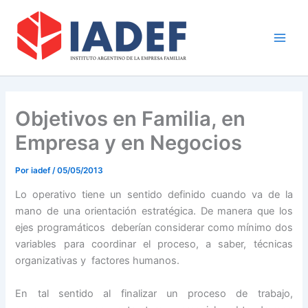
Ir
Main
al
Men
contenido
Objetivos en Familia, en
Empresa y en Negocios
Por
iadef
/
05/05/2013
Lo operativo tiene un sentido definido cuando va de la
mano de una orientación estratégica. De manera que los
ejes programáticos deberían considerar como mínimo dos
variables para coordinar el proceso, a saber, técnicas
organizativas y factores humanos.
En tal sentido al finalizar un proceso de trabajo,