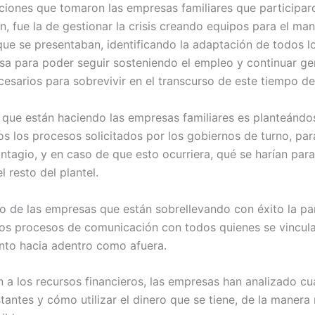
ciones que tomaron las empresas familiares que participar
n, fue la de gestionar la crisis creando equipos para el man
ue se presentaban, identificando la adaptación de todos l
sa para poder seguir sosteniendo el empleo y continuar ge
cesarios para sobrevivir en el transcurso de este tiempo d
que están haciendo las empresas familiares es planteánd
os los procesos solicitados por los gobiernos de turno, para
ntagio, y en caso de que esto ocurriera, qué se harían para
l resto del plantel.
o de las empresas que están sobrellevando con éxito la pa
los procesos de comunicación con todos quienes se vincula
nto hacia adentro como afuera.
n a los recursos financieros, las empresas han analizado cu
tantes y cómo utilizar el dinero que se tiene, de la manera