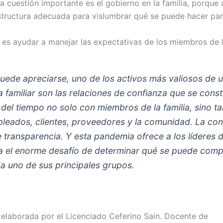
a cuestión importante es el gobierno en la familia, porque
structura adecuada para vislumbrar qué se puede hacer para
o es ayudar a manejar las expectativas de los miembros de l
ede apreciarse, uno de los activos más valiosos de 
 familiar son las relaciones de confianza que se cons
o del tiempo no solo con miembros de la familia, sino t
leados, clientes, proveedores y la comunidad. La con
 transparencia. Y esta pandemia ofrece a los líderes d
 el enorme desafío de determinar qué se puede comp
a uno de sus principales grupos.
 elaborada por el Licenciado Ceferino Sain. Docente de