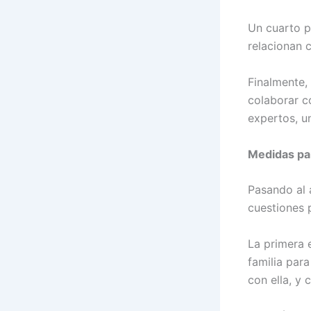
Un cuarto p
relacionan 
Finalmente,
colaborar c
expertos, un
Medidas par
Pasando al á
cuestiones 
La primera 
familia par
con ella, y 