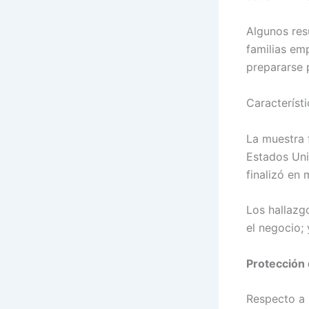
Algunos res
familias emp
prepararse 
Característ
La muestra 
Estados Uni
finalizó en
Los hallazg
el negocio; 
Protección 
Respecto a 