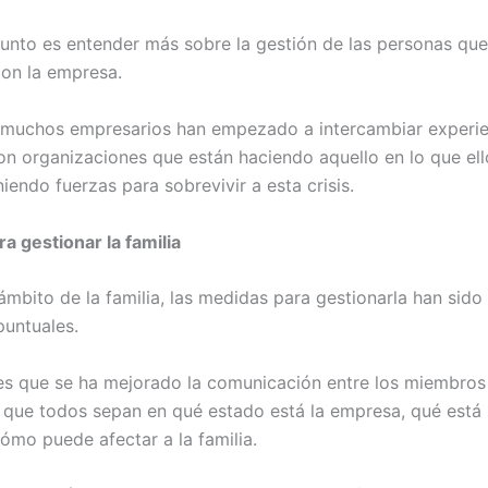
unto es entender más sobre la gestión de las personas que
con la empresa.
 muchos empresarios han empezado a intercambiar experie
on organizaciones que están haciendo aquello en lo que el
iendo fuerzas para sobrevivir a esta crisis.
a gestionar la familia
mbito de la familia, las medidas para gestionarla han sido 
puntuales.
es que se ha mejorado la comunicación entre los miembros
a que todos sepan en qué estado está la empresa, qué está
cómo puede afectar a la familia.