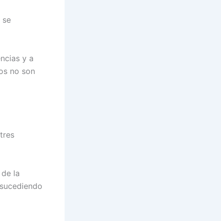
 se
ncias y a
los no son
tres
 de la
 sucediendo