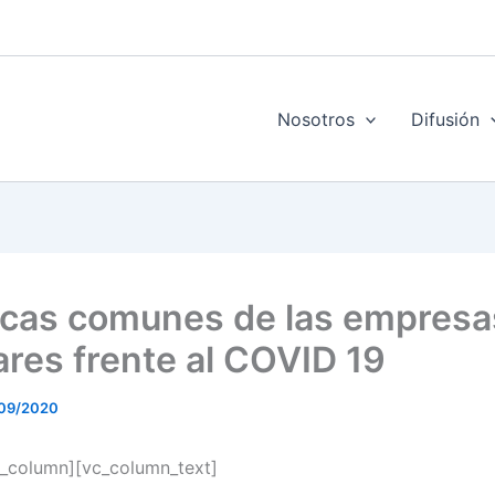
Nosotros
Difusión
icas comunes de las empresa
iares frente al COVID 19
09/2020
_column][vc_column_text]