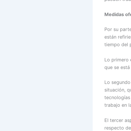
Medidas of
Por su part
están refiri
tiempo del 
Lo primero 
que se está
Lo segundo 
situación, q
tecnologías 
trabajo en l
El tercer a
respecto de 