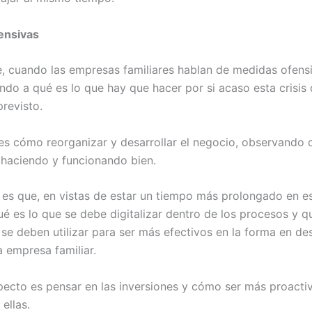
ensivas
e, cuando las empresas familiares hablan de medidas ofensi
endo a qué es lo que hay que hacer por si acaso esta crisis
previsto.
es cómo reorganizar y desarrollar el negocio, observando 
 haciendo y funcionando bien.
es que, en vistas de estar un tiempo más prolongado en e
ué es lo que se debe digitalizar dentro de los procesos y q
se deben utilizar para ser más efectivos en la forma en des
a empresa familiar.
specto es pensar en las inversiones y cómo ser más proacti
ellas.