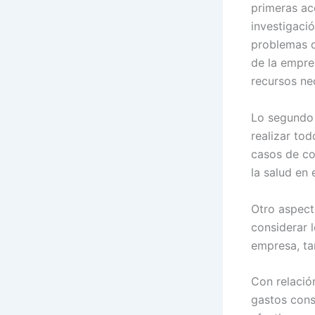
primeras ac
investigació
problemas q
de la empre
recursos ne
Lo segundo 
realizar tod
casos de co
la salud en e
Otro aspect
considerar 
empresa, ta
Con relació
gastos cons