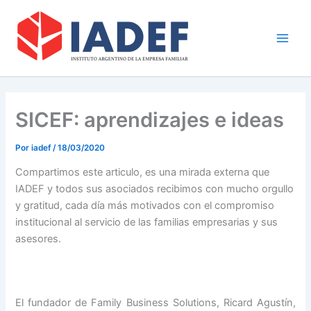
Ir
Main
al
Men
contenido
SICEF: aprendizajes e ideas
Por
iadef
/
18/03/2020
Compartimos este articulo, es una mirada externa que
IADEF y todos sus asociados recibimos con mucho orgullo
y gratitud, cada día más motivados con el compromiso
institucional al servicio de las familias empresarias y sus
asesores.
El fundador de Family Business Solutions, Ricard Agustín,