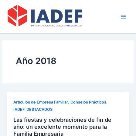
Ir
Main
al
Men
contenido
Año 2018
,
,
Artículos de Empresa Familiar
Consejos Prácticos
IADEF_DESTACADOS
Las fiestas y celebraciones de fin de
año: un excelente momento para la
Familia Empresaria