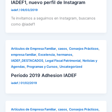
IADEF1, nuevo perfil de Instagram
iadef
/
09/03/2019
Te invitamos a seguirnos en Instagram, buscanos
como @iadef1
,
,
,
Artículos de Empresa Familiar
casos
Consejos Prácticos
,
,
,
empresa familiar
Excelencia
hermanos
,
,
IADEF_DESTACADOS
Legal Fiscal Patrimonial
Noticias y
,
,
Agendas
Programas y Cursos
Uncategorized
Período 2019 Adhesion IADEF
iadef
/
01/02/2019
,
,
,
Artículos de Empresa Familiar
casos
Consejos Prácticos