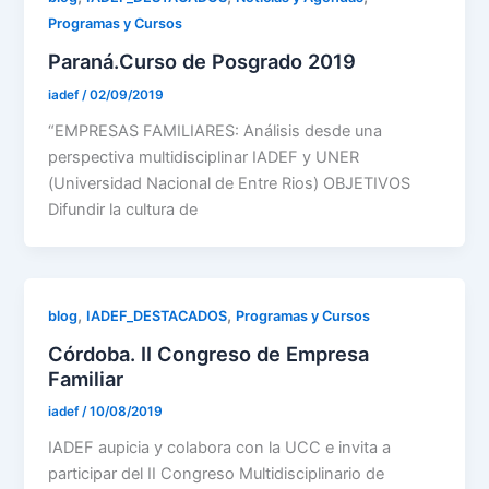
Programas y Cursos
Paraná.Curso de Posgrado 2019
iadef
/
02/09/2019
“EMPRESAS FAMILIARES: Análisis desde una
perspectiva multidisciplinar IADEF y UNER
(Universidad Nacional de Entre Rios) OBJETIVOS
Difundir la cultura de
,
,
blog
IADEF_DESTACADOS
Programas y Cursos
Córdoba. II Congreso de Empresa
Familiar
iadef
/
10/08/2019
IADEF aupicia y colabora con la UCC e invita a
participar del II Congreso Multidisciplinario de