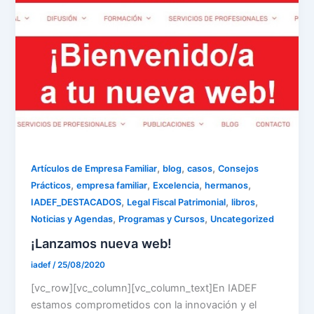
,
,
,
Artículos de Empresa Familiar
blog
casos
Consejos
,
,
,
,
Prácticos
empresa familiar
Excelencia
hermanos
,
,
,
IADEF_DESTACADOS
Legal Fiscal Patrimonial
libros
,
,
Noticias y Agendas
Programas y Cursos
Uncategorized
¡Lanzamos nueva web!
iadef
/
25/08/2020
[vc_row][vc_column][vc_column_text]En IADEF
estamos comprometidos con la innovación y el