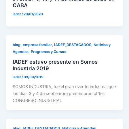
CABA
iadef
/
20/01/2020
,
,
,
blog
empresa familiar
IADEF_DESTACADOS
Noticias y
,
Agendas
Programas y Cursos
IADEF estuvo presente en Somos
Industria 2019
iadef
/
09/09/2019
SOMOS INDUSTRIA, fue el gran evento industrial que
los días 3 y 4 de septiembre presentarón al 1er.
CONGRESO INDUSTRIAL
,
,
,
blog
IADEF_DESTACADOS
Noticias y Agendas