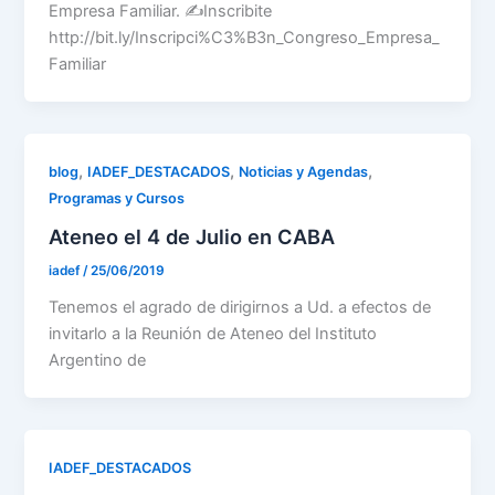
Empresa Familiar. ✍️Inscribite
http://bit.ly/Inscripci%C3%B3n_Congreso_Empresa_
Familiar
,
,
,
blog
IADEF_DESTACADOS
Noticias y Agendas
Programas y Cursos
Ateneo el 4 de Julio en CABA
iadef
/
25/06/2019
Tenemos el agrado de dirigirnos a Ud. a efectos de
invitarlo a la Reunión de Ateneo del Instituto
Argentino de
IADEF_DESTACADOS