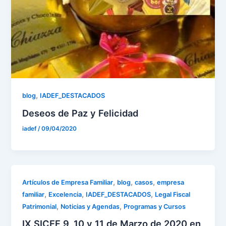
,
blog
IADEF_DESTACADOS
Deseos de Paz y Felicidad
iadef
/
09/04/2020
,
,
,
Artículos de Empresa Familiar
blog
casos
empresa
,
,
,
familiar
Excelencia
IADEF_DESTACADOS
Legal Fiscal
,
,
Patrimonial
Noticias y Agendas
Programas y Cursos
IX SICEF 9, 10 y 11 de Marzo de 2020 en