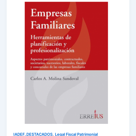
,
IADEF_DESTACADOS
Legal Fiscal Patrimonial