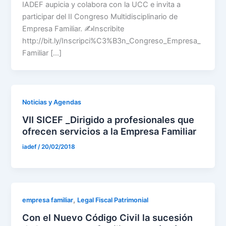
IADEF aupicia y colabora con la UCC e invita a
participar del II Congreso Multidisciplinario de
Empresa Familiar. ✍️Inscribite
http://bit.ly/Inscripci%C3%B3n_Congreso_Empresa_
Familiar […]
Noticias y Agendas
VII SICEF _Dirigido a profesionales que
ofrecen servicios a la Empresa Familiar
iadef
/
20/02/2018
,
empresa familiar
Legal Fiscal Patrimonial
Con el Nuevo Código Civil la sucesión