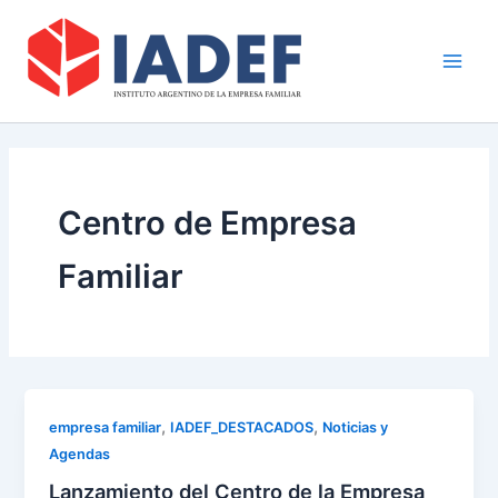
Ir
Main
al
Men
contenido
Centro de Empresa
Familiar
,
,
empresa familiar
IADEF_DESTACADOS
Noticias y
Agendas
Lanzamiento del Centro de la Empresa