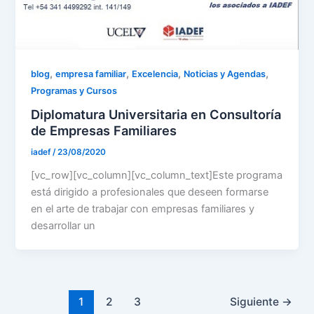
,
,
,
,
blog
empresa familiar
Excelencia
Noticias y Agendas
Programas y Cursos
Diplomatura Universitaria en Consultoría
de Empresas Familiares
iadef
/
23/08/2020
[vc_row][vc_column][vc_column_text]Este programa
está dirigido a profesionales que deseen formarse
en el arte de trabajar con empresas familiares y
desarrollar un
1
2
3
Siguiente
→