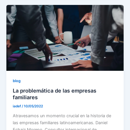
blog
La problemática de las empresas
familiares
iadef
/
10/05/2022
Atravesamos un momento crucial en la historia de
las empresas familiares latinoamericanas. Daniel
Echaiz Moreno, Consultor internacional de