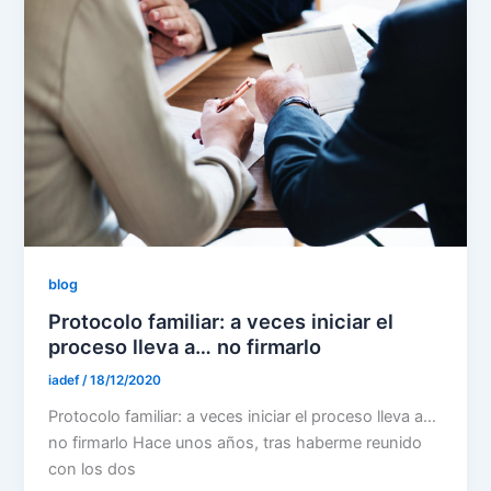
blog
Protocolo familiar: a veces iniciar el
proceso lleva a… no firmarlo
iadef
/
18/12/2020
Protocolo familiar: a veces iniciar el proceso lleva a…
no firmarlo Hace unos años, tras haberme reunido
con los dos