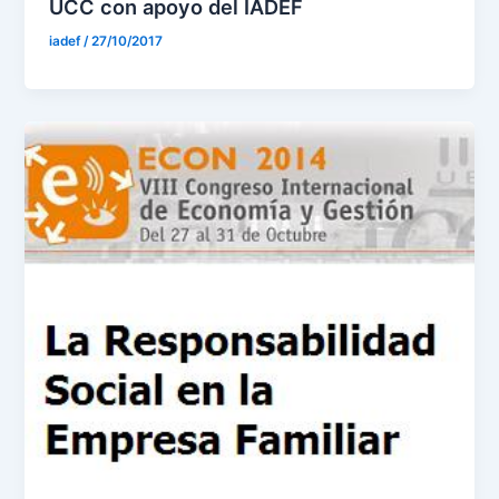
UCC con apoyo del IADEF
iadef
/
27/10/2017