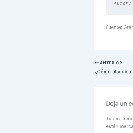
Autor:
Fuente: Gr
ANTERIOR
Deja un 
Tu direcció
están marc