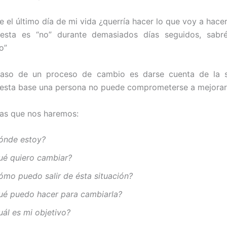
e el último día de mi vida ¿querría hacer lo que voy a hace
uesta es “no” durante demasiados días seguidos, sab
o”
paso de un proceso de cambio es darse cuenta de la s
n esta base una persona no puede comprometerse a mejorar
as que nos haremos:
ónde estoy?
ué quiero cambiar?
ómo puedo salir de ésta situación?
ué puedo hacer para cambiarla?
uál es mi objetivo?