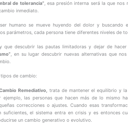
mbral de tolerancia”
, esa presión interna será la que nos
 cambio inmediato.
 ser humano se mueve huyendo del dolor y buscando el
os parámetros, cada persona tiene diferentes niveles de to
y que descubrir las pautas limitadoras y dejar de hace
smo”
, en su lugar descubrir nuevas alternativas que nos
mbio.
 tipos de cambio:
 Cambio Remediativo,
trata de mantener el equilibrio y la 
r ejemplo, las personas que hacen más de lo mismo ha
queñas correcciones o ajustes. Cuando esas transformac
n suficientes, el sistema entra en crisis y es entonces 
oducirse un cambio generativo o evolutivo.