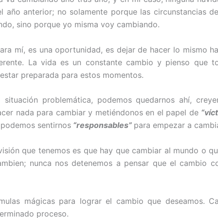
l año anterior; no solamente porque las circunstancias d
ndo, sino porque yo misma voy cambiando.
ara mí, es una oportunidad, es dejar de hacer lo mismo h
ferente. La vida es un constante cambio y pienso que t
 estar preparada para estos momentos.
na situación problemática, podemos quedarnos ahí, crey
cer nada para cambiar y metiéndonos en el papel de
“víc
o podemos sentirnos
“responsables”
para empezar a cambia
visión que tenemos es que hay que cambiar al mundo o q
ambien; nunca nos detenemos a pensar que el cambio c
mulas mágicas para lograr el cambio que deseamos. C
terminado proceso.