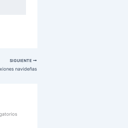
SIGUIENTE
exiones navideñas
gatorios