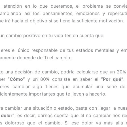
a atención en lo que queremos, el problema se convi
cambiando así los pensamientos, emociones y repercut
 irá hacia el objetivo si se tiene la suficiente motivación.
 un cambio positivo en tu vida ten en cuenta que:
 eres el único responsable de tus estados mentales y e
lamente depende de Ti el cambio.
te una decisión de cambio, podría calcularse que un 20%
ber
“Cómo”
y un 80% consiste en saber el
“Por qué”
.
ieres cambiar algo tienes que acumular una serie de
icientemente importantes que te lleven a hacerlo.
ra cambiar una situación o estado, basta con llegar a nue
 dolor”
, es decir, darnos cuenta que el no cambiar nos r
s doloroso que el cambio. Si ese dolor va más allá 