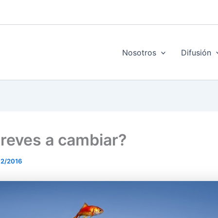
Nosotros
Difusión
treves a cambiar?
12/2016