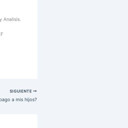
 Analisis.
EF
SIGUIENTE
pago a mis hijos?