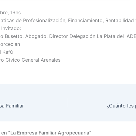
bre, 19hs
aticas de Profesionalización, Financiamiento, Rentabilidad y
 Invitado:
to Busetto. Abogado. Director Delegación La Plata del IAD
orcecian
l Kafú
ro Civico General Arenales
a Familiar
¿Cuánto les 
 en “La Empresa Familiar Agropecuaria”