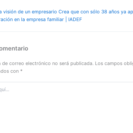
a visión de un empresario Crea que con sólo 38 años ya ap
ación en la empresa familiar | IADEF
comentario
n de correo electrónico no será publicada.
Los campos obli
ados con
*