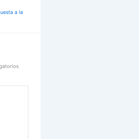
uesta a la
gatorios