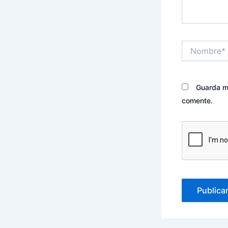
Nombre*
Guarda mi
comente.