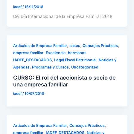
iadef
/
16/11/2018
Del Día Internacional de la Empresa Familiar 2018
,
,
,
Artículos de Empresa Familiar
casos
Consejos Prácticos
,
,
,
empresa familiar
Excelencia
hermanos
,
,
IADEF_DESTACADOS
Legal Fiscal Patrimonial
Noticias y
,
,
Agendas
Programas y Cursos
Uncategorized
CURSO: El rol del accionista o socio de
una empresa familiar
iadef
/
10/07/2018
,
,
Artículos de Empresa Familiar
Consejos Prácticos
,
,
empresa familiar
IADEF_DESTACADOS
Noticias y