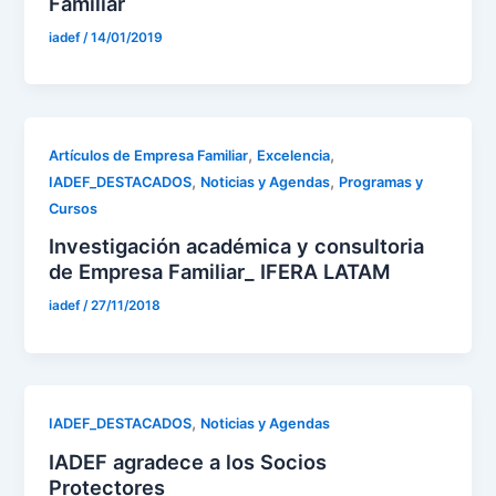
Familiar
iadef
/
14/01/2019
,
,
Artículos de Empresa Familiar
Excelencia
,
,
IADEF_DESTACADOS
Noticias y Agendas
Programas y
Cursos
Investigación académica y consultoria
de Empresa Familiar_ IFERA LATAM
iadef
/
27/11/2018
,
IADEF_DESTACADOS
Noticias y Agendas
IADEF agradece a los Socios
Protectores