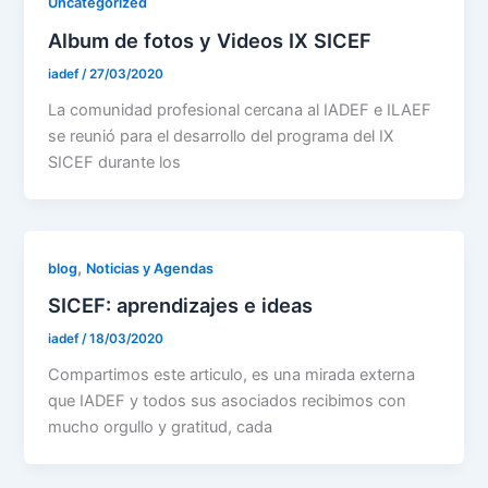
Uncategorized
Album de fotos y Videos IX SICEF
iadef
/
27/03/2020
La comunidad profesional cercana al IADEF e ILAEF
se reunió para el desarrollo del programa del IX
SICEF durante los
,
blog
Noticias y Agendas
SICEF: aprendizajes e ideas
iadef
/
18/03/2020
Compartimos este articulo, es una mirada externa
que IADEF y todos sus asociados recibimos con
mucho orgullo y gratitud, cada